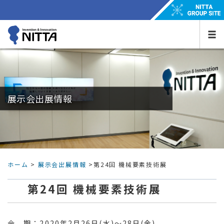
展示会出展情報
ホーム
>
展示会出展情報
>第24回 機械要素技術展
第24回 機械要素技術展
会 期：2020年2月26日(水)～28日(金)