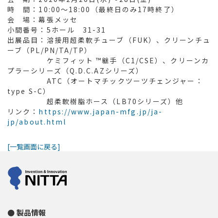
時 間：10:00～18:00（最終日のみ17時終了）
会 場：幕張メッセ
小間番号：5ホール 31-31
出展品目：溶接用超柔軟チューブ（FUK）、クリーンチュ
ーブ（PL/PN/TA/TP）
ケミフィット ™継手（C1/CSE）、クリーンカ
プラーシリーズ（Q.D.C.AZシリーズ）
ATC（オートマチックツーツチェンジャー：
type S-C）
超柔軟樹脂ホース（LB70シリーズ）他
リンク：
https://www.japan-mfg.jp/ja-
jp/about.html
[一覧画面に戻る]
製品情報