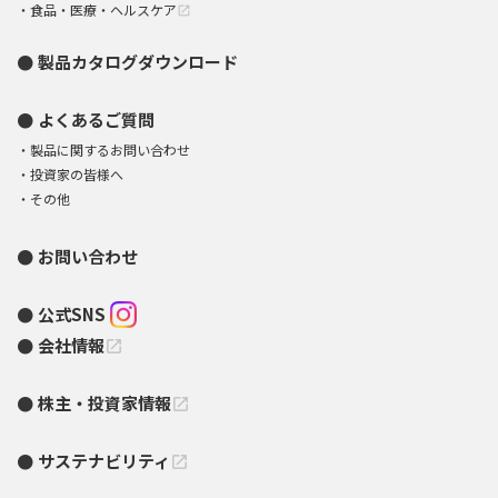
食品・医療・ヘルスケア
open_in_new
製品カタログダウンロード
よくあるご質問
製品に関するお問い合わせ
投資家の皆様へ
その他
お問い合わせ
公式SNS
会社情報
open_in_new
株主・投資家情報
open_in_new
サステナビリティ
open_in_new