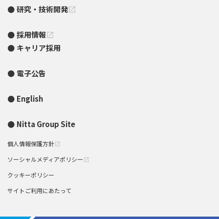
研究・技術開発
open_in_new
採用情報
open_in_new
キャリア採用
電子公告
English
Nitta Group Site
個人情報保護方針
open_in_new
ソーシャルメディアポリシー
open_in_new
クッキーポリシー
サイトご利用にあたって