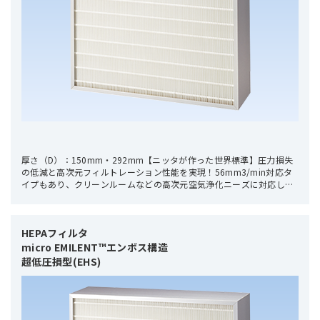
厚さ（D）：150mm・292mm【ニッタが作った世界標準】圧力損失
の低減と高次元フィルトレーション性能を実現！56mm3/min対応タ
イプもあり、クリーンルームなどの高次元空気浄化ニーズに対応しま
す。
HEPAフィルタ 

micro EMILENT™エンボス構造

超低圧損型(EHS)