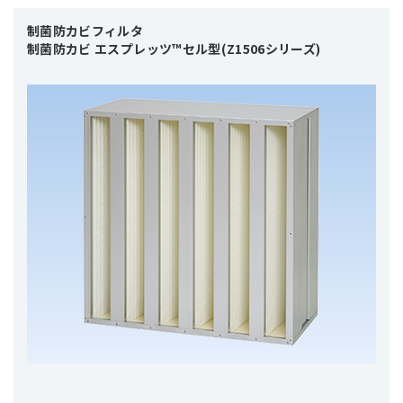
制菌防カビフィルタ

制菌防カビ エスプレッツ™セル型(Z1506シリーズ)