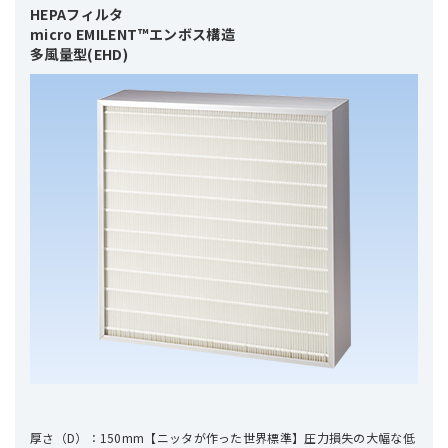
HEPAフィルタ 

micro EMILENT™エンボス構造

多風量型(EHD)
厚さ（D）：150mm【ニッタが作った世界標準】圧力損失の大幅な低