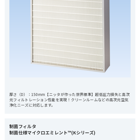
厚さ（D）：150mm【ニッタが作った世界標準】超低圧力損失と高次
元フィルトレーション性能を実現！クリーンルームなどの高次元空気
浄化ニーズに対応します。
制菌フィルタ

制菌仕様マイクロエミレント™(Kシリーズ)