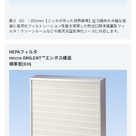
厚さ（D）：292mm【ニッタが作った世界標準】圧力損失の大幅な低
減と高次元フィルトレーション性能を実現した吹出口用多風量型フィ
ルタ！クリーンルームなどの高次元空気浄化ニーズに対応します。
HEPAフィルタ 

micro EMILENT™エンボス構造

標準型(EH)