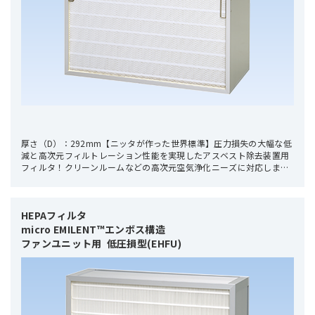
厚さ（D）：292mm【ニッタが作った世界標準】圧力損失の大幅な低
減と高次元フィルトレーション性能を実現したアスベスト除去装置用
フィルタ！クリーンルームなどの高次元空気浄化ニーズに対応しま
す。
HEPAフィルタ 

micro EMILENT™エンボス構造

ファンユニット用  低圧損型(EHFU)