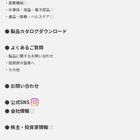
産業機械
open_in_new
半導体・液晶・電子部品
open_in_new
食品・医療・ヘルスケア
open_in_new
製品カタログダウンロード
よくあるご質問
製品に関するお問い合わせ
投資家の皆様へ
その他
お問い合わせ
公式SNS
会社情報
open_in_new
株主・投資家情報
open_in_new