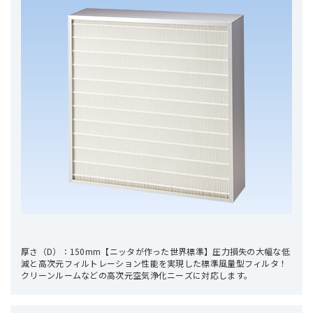
厚さ（D）：150mm【ニッタが作った世界標準】圧力損失の大幅な低
減と高次元フィルトレーション性能を実現した標準風量型フィルタ！
クリーンルームなどの高次元空気浄化ニーズに対応します。