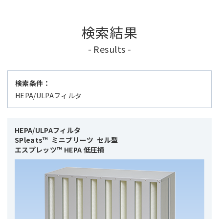
検索結果
- Results -
検索条件：
HEPA/ULPAフィルタ
HEPA/ULPAフィルタ 

SPleats™  ミニプリーツ  セル型

エスプレッツ™ HEPA 低圧損