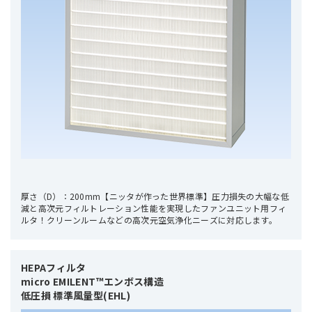
厚さ（D）：200mm【ニッタが作った世界標準】圧力損失の大幅な低
減と高次元フィルトレーション性能を実現したファンユニット用フィ
ルタ！クリーンルームなどの高次元空気浄化ニーズに対応します。
HEPAフィルタ 

micro EMILENT™エンボス構造

低圧損 標準風量型(EHL)