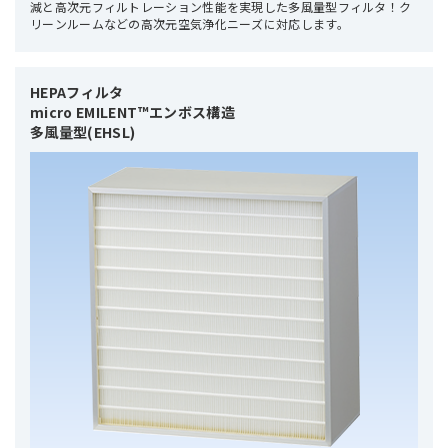
減と高次元フィルトレーション性能を実現した多風量型フィルタ！ク
リーンルームなどの高次元空気浄化ニーズに対応します。
HEPAフィルタ 

micro EMILENT™エンボス構造

多風量型(EHSL)