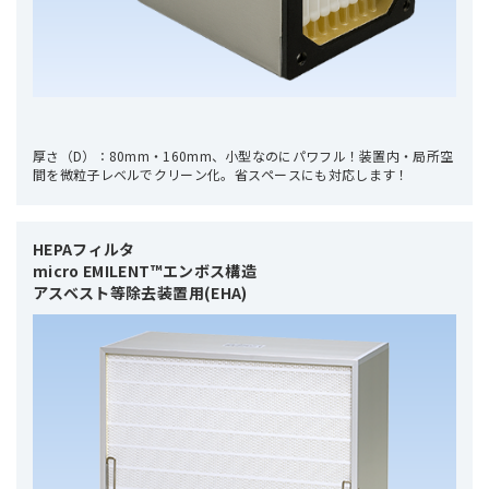
厚さ（D）：80mm・160mm、小型なのにパワフル！装置内・局所空
間を微粒子レベルでクリーン化。省スペースにも対応します！
HEPAフィルタ 

micro EMILENT™エンボス構造

アスベスト等除去装置用(EHA)