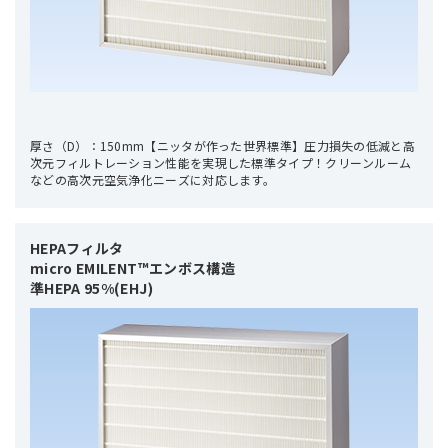
厚さ（D）：150mm【ニッタが作った世界標準】圧力損失の低減と高
次元フィルトレーション性能を実現した標準タイプ！クリーンルーム
などの高次元空気浄化ニーズに対応します。
HEPAフィルタ 

micro EMILENT™エンボス構造

準HEPA 95%(EHJ)