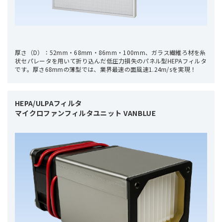
厚さ（D）：52mm・68mm・86mm・100mm、ガラス繊維ろ材を糸
状セパレータを用いて折り込んだ低圧力損失のパネル型HEPAフィルタ
です。厚さ68mmの薄型では、業界最速の面風速1.24m/sを実現！
HEPA/ULPAフィルタ

マイクロファンフィルタユニット VANBLUE