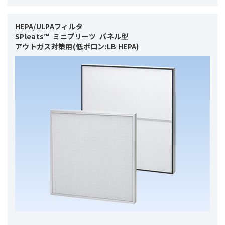
HEPA/ULPAフィルタ 

SPleats™  ミニプリーツ  パネル型

アウトガス対策用(低ボロン:LB HEPA)