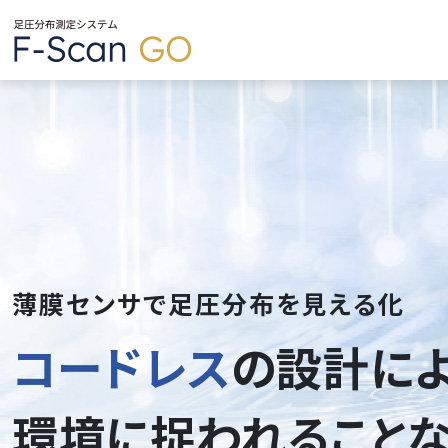
薄膜センサで足圧分布を見える化
コードレス
の設計によ
環境に捉われることな