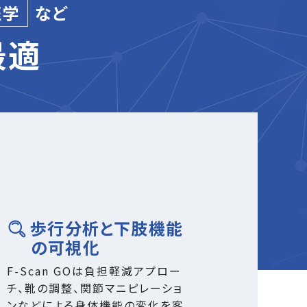
医学
など
最適
歩行分析と下肢機能
の可視化
F-Scan GOは負担軽減アプロー
チ、靴の調整、関節マニピレーショ
ンなどによる身体機能の変化を客