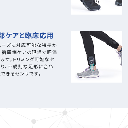
部ケアと臨床応用
ニーズに対応可能な特長か
病、糖尿病ケアの現場で評価
ます。トリミング可能なセ
あり、不規則な足形に合わ
できるセンサです。