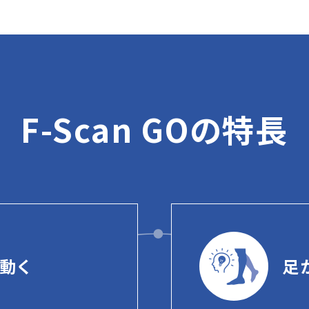
F-Scan GOの特長
動く
足