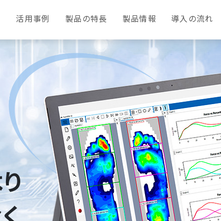
活用事例
製品の特長
製品情報
導入の流れ
り
く