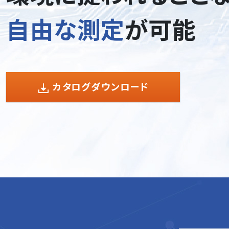
自由な測定
が可能
カタログダウンロード