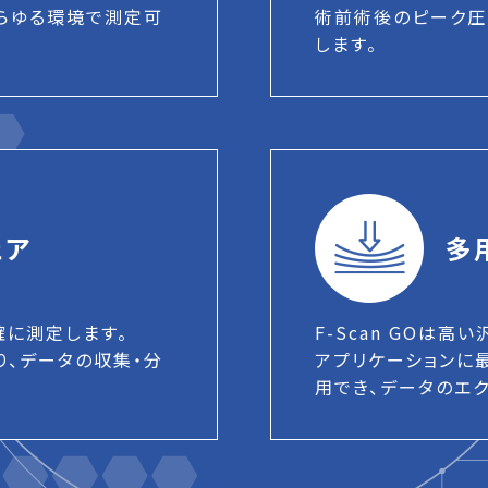
らゆる環境で測定可
術前術後のピーク圧
します。
ェア
多
確に測定します。
F-Scan GOは
り、データの収集・分
アプリケーションに
用でき、データのエ