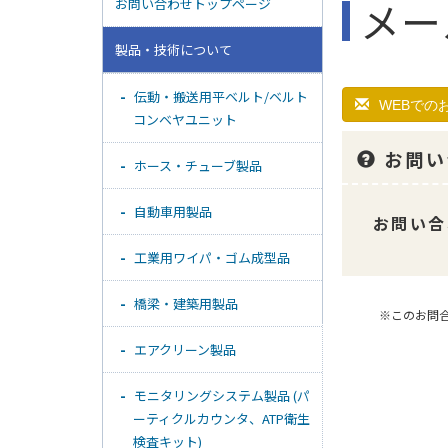
メー
お問い合わせトップページ
製品・技術について
伝動・搬送用平ベルト/ベルト
WEBでの
コンベヤユニット
お問い
ホース・チューブ製品
自動車用製品
お問い合
工業用ワイパ・ゴム成型品
橋梁・建築用製品
※このお問
エアクリーン製品
モニタリングシステム製品 (パ
ーティクルカウンタ、ATP衛生
検査キット)