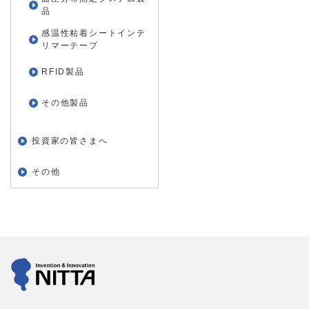
品
感温性粘着シートインテ
リマーテープ
RFID製品
その他製品
投資家の皆さまへ
その他