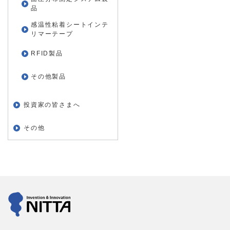
品
感温性粘着シートインテ
リマーテープ
RFID製品
その他製品
投資家の皆さまへ
その他